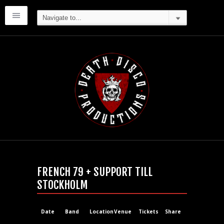
FRENCH 79 + SUPPORT TILL
STOCKHOLM
Date
Band
Location
Venue
Tickets
Share