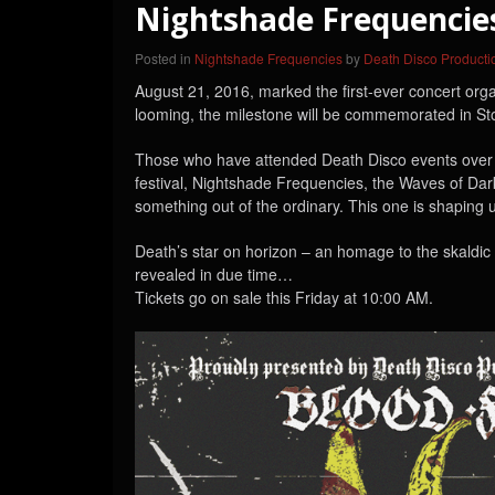
Nightshade Frequencies
Posted in
Nightshade Frequencies
by
Death Disco Producti
August 21, 2016, marked the first-ever concert org
looming, the milestone will be commemorated in St
Those who have attended Death Disco events over 
festival, Nightshade Frequencies, the Waves of Dark
something out of the ordinary. This one is shaping 
Death’s star on horizon – an homage to the skaldic 
revealed in due time…
Tickets go on sale this Friday at 10:00 AM.