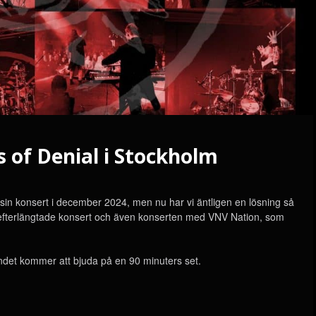
 of Denial i Stockholm
 sin konsert i december 2024, men nu har vi äntligen en lösning så
 efterlängtade konsert och även konserten med VNV Nation, som
andet kommer att bjuda på en 90 minuters set.