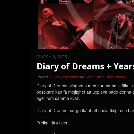
MARCH 9, 2025
Diary of Dreams + Years
Posted in
Diary of Dreams
by
Death Disco Productions
Diary of Dreams tvingades med kort varsel ställa in
besökare kan få möjlighet att uppleva både denna
äger rum samma kväll.
Diary of Dreams har godkänt att spela tidigt och b
Preliminära tider: