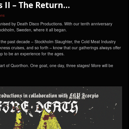
 II – The Return…
ons
anised by Death Disco Productions. With our tenth anniversary
ockholm, Sweden, where it all began.
the past decade – Stockholm Slaughter, the Cold Meat Industry
ness cruises, and so forth – know that our gatherings always offer
up to be an experience for the ages.
art of Quorthon. One goat, one day, three stages! More will be