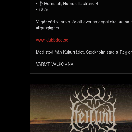
• Ⓣ-Hornstull, Hornstulls strand 4
• 18 år
Vi gör vårt yttersta för att evenemanget ska kunna
tillgänglighet.
www.klubbdod.se
Med stöd från Kulturrådet, Stockholm stad & Regi
VARMT VÄLKOMNA!