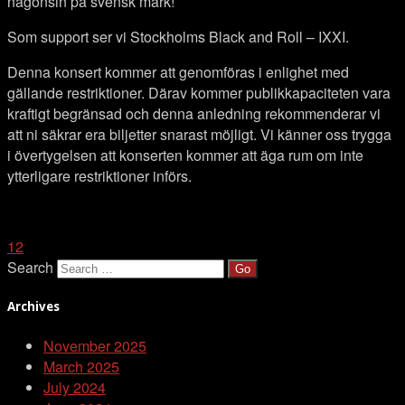
någonsin på svensk mark!
Som support ser vi Stockholms Black and Roll – IXXI.
Denna konsert kommer att genomföras i enlighet med
gällande restriktioner. Därav kommer publikkapaciteten vara
kraftigt begränsad och denna anledning rekommenderar vi
att ni säkrar era biljetter snarast möjligt. Vi känner oss trygga
i övertygelsen att konserten kommer att äga rum om inte
ytterligare restriktioner införs.
1
2
Search
Archives
November 2025
March 2025
July 2024