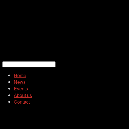
Home
News
Events
About us
Contact