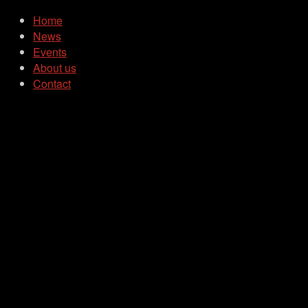
Home
News
Events
About us
Contact